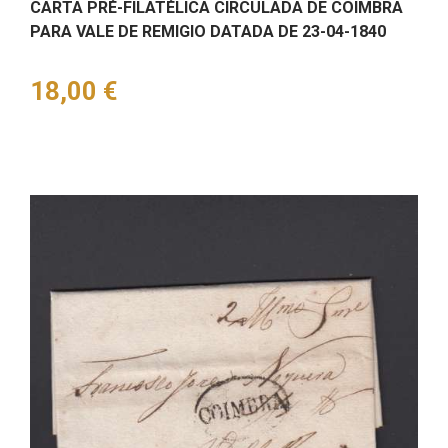
CARTA PRÉ-FILATÉLICA CIRCULADA DE COIMBRA
PARA VALE DE REMIGIO DATADA DE 23-04-1840
Preço
18,00 €