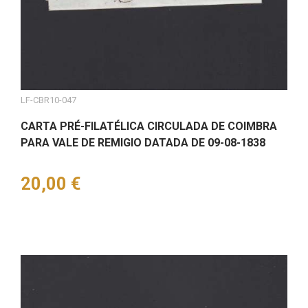
LF-CBR10-047
CARTA PRÉ-FILATÉLICA CIRCULADA DE COIMBRA
PARA VALE DE REMIGIO DATADA DE 09-08-1838
Preço
20,00 €