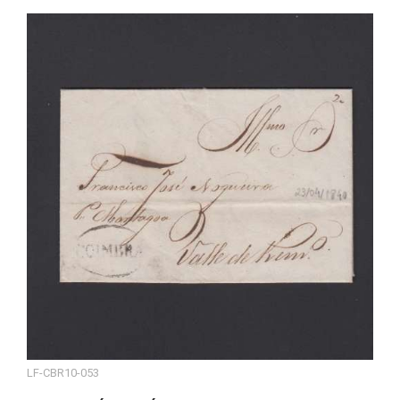
LF-CBR10-053