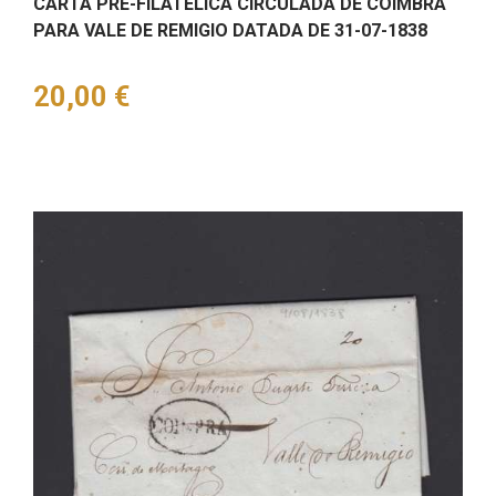
CARTA PRÉ-FILATÉLICA CIRCULADA DE COIMBRA
PARA VALE DE REMIGIO DATADA DE 31-07-1838
Preço
20,00 €