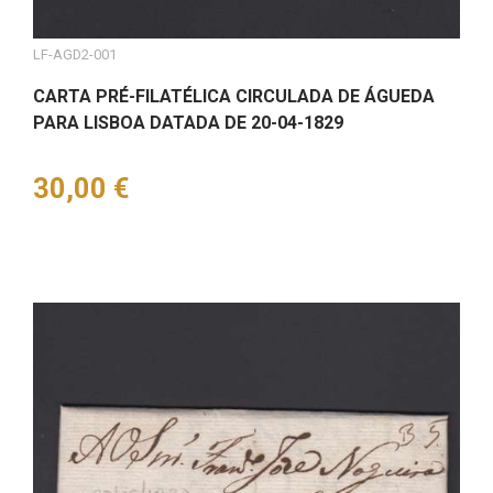
LF-AGD2-001
CARTA PRÉ-FILATÉLICA CIRCULADA DE ÁGUEDA
PARA LISBOA DATADA DE 20-04-1829
Preço
30,00 €