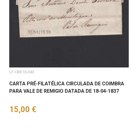
LF-CBR10-043
CARTA PRÉ-FILATÉLICA CIRCULADA DE COIMBRA
PARA VALE DE REMIGIO DATADA DE 18-04-1837
Preço
15,00 €