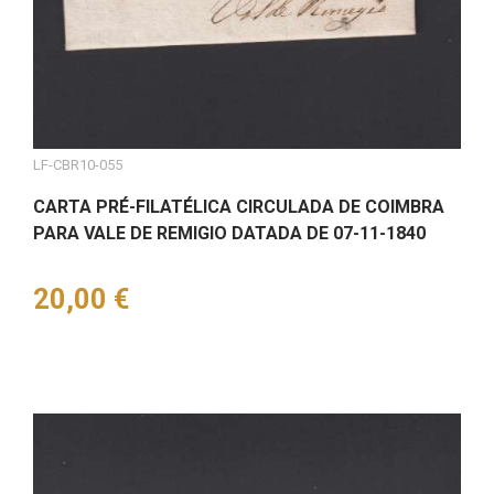
LF-CBR10-055
CARTA PRÉ-FILATÉLICA CIRCULADA DE COIMBRA
PARA VALE DE REMIGIO DATADA DE 07-11-1840
Preço
20,00 €