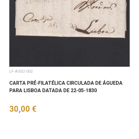
LF-AGD2-002
CARTA PRÉ-FILATÉLICA CIRCULADA DE ÁGUEDA
PARA LISBOA DATADA DE 22-05-1830
Preço
30,00 €