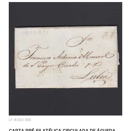
LF-AGD2-003
CARTA PRÉ-FILATÉLICA CIRCULADA DE ÁGUEDA