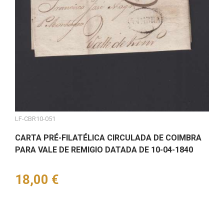
LF-CBR10-051
CARTA PRÉ-FILATÉLICA CIRCULADA DE COIMBRA
PARA VALE DE REMIGIO DATADA DE 10-04-1840
Preço
18,00 €