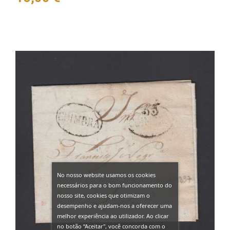
No nosso website usamos os cookies
necessários para o bom funcionamento do
nosso site, cookies que otimizam o
desempenho e ajudam-nos a oferecer uma
melhor experiência ao utilizador. Ao clicar
no botão “Aceitar", você concorda com o