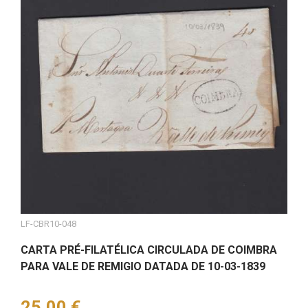
LF-CBR10-048
CARTA PRÉ-FILATÉLICA CIRCULADA DE COIMBRA
PARA VALE DE REMIGIO DATADA DE 10-03-1839
Preço
25,00 €