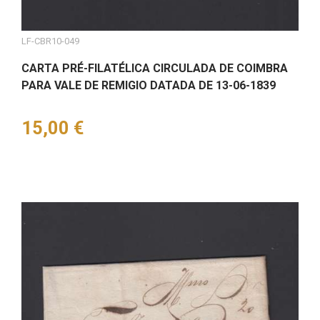
LF-CBR10-049
CARTA PRÉ-FILATÉLICA CIRCULADA DE COIMBRA
PARA VALE DE REMIGIO DATADA DE 13-06-1839
Preço
15,00 €