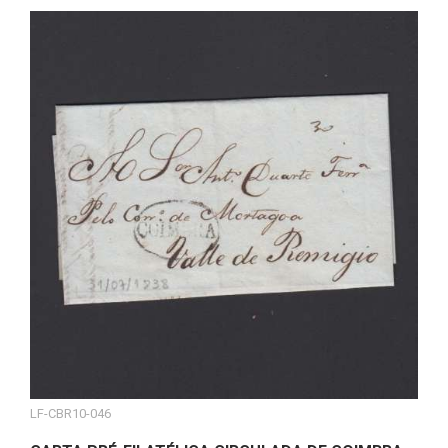
LF-CBR10-046