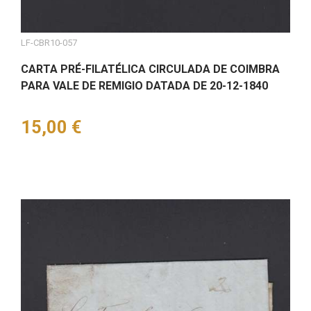
LF-CBR10-057
CARTA PRÉ-FILATÉLICA CIRCULADA DE COIMBRA
PARA VALE DE REMIGIO DATADA DE 20-12-1840
Preço
15,00 €