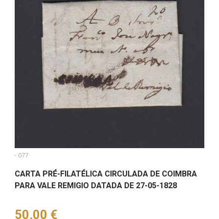
- 077
CARTA PRÉ-FILATÉLICA CIRCULADA DE COIMBRA
PARA VALE REMIGIO DATADA DE 27-05-1828
Preço
50,00 €