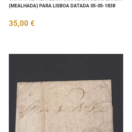
(MEALHADA) PARA LISBOA DATADA 05-05-1838
Preço
35,00 €