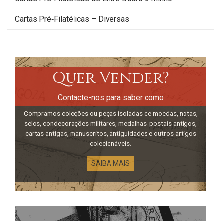
Cartas Pré‑Filatélicas – Diversas
Quer Vender?
Contacte-nos para saber como
Compramos coleções ou peças isoladas de moedas, notas,
selos, condecorações militares, medalhas, postais antigos,
cartas antigas, manuscritos, antiguidades e outros artigos
colecionáveis.
SAIBA MAIS