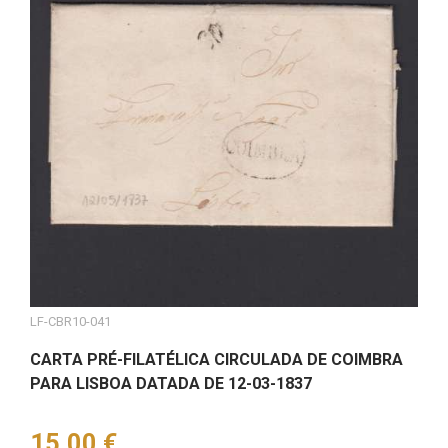
LF-CBR10-041
CARTA PRÉ-FILATÉLICA CIRCULADA DE COIMBRA
PARA LISBOA DATADA DE 12-03-1837
Preço
15,00 €