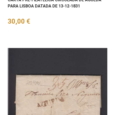
PARA LISBOA DATADA DE 13-12-1831
Preço
30,00 €