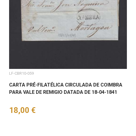
LF-CBR10-059
CARTA PRÉ-FILATÉLICA CIRCULADA DE COIMBRA
PARA VALE DE REMIGIO DATADA DE 18-04-1841
Preço
18,00 €