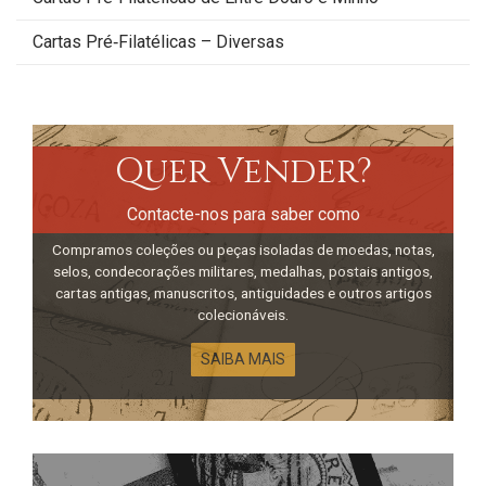
Cartas Pré‑Filatélicas – Diversas
Quer Vender?
Contacte-nos para saber como
Compramos coleções ou peças isoladas de moedas, notas,
selos, condecorações militares, medalhas, postais antigos,
cartas antigas, manuscritos, antiguidades e outros artigos
colecionáveis.
SAIBA MAIS