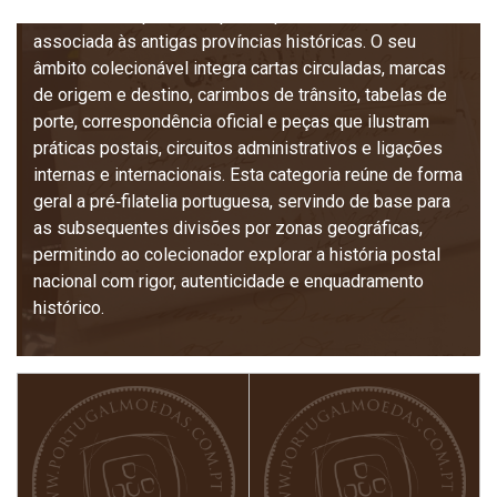
das reformas postais e pela riqueza documental
associada às antigas províncias históricas. O seu
âmbito colecionável integra cartas circuladas, marcas
de origem e destino, carimbos de trânsito, tabelas de
porte, correspondência oficial e peças que ilustram
práticas postais, circuitos administrativos e ligações
internas e internacionais. Esta categoria reúne de forma
geral a pré‑filatelia portuguesa, servindo de base para
as subsequentes divisões por zonas geográficas,
permitindo ao colecionador explorar a história postal
nacional com rigor, autenticidade e enquadramento
histórico.