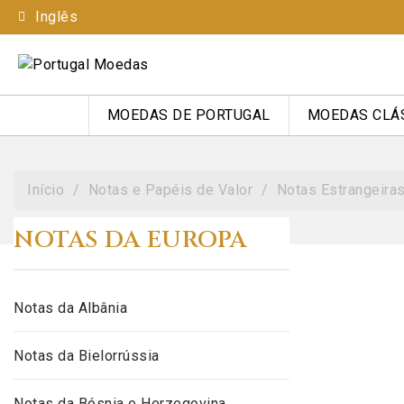
Inglês
MOEDAS DE PORTUGAL
MOEDAS CLÁ
Início
Notas e Papéis de Valor
Notas Estrangeira
NOTAS DA EUROPA
Notas da Albânia
Notas da Bielorrússia
Notas da Bósnia e Herzegovina