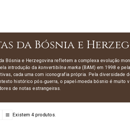
as da Bósnia e Herze
da Bósnia e Herzegovina refletem a complexa evolução mone
ela introdução da
konvertibilna marka
(BAM) em 1998 e pela
tivas, cada uma com iconografia própria. Pela diversidade d
ntexto histórico pós‑guerra, o papel‑moeda bósnio é muito va
dores de notas estrangeiras.
Existem 4 produtos.