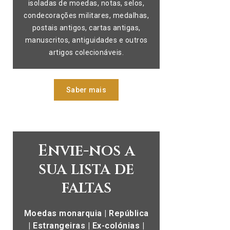
isoladas de moedas, notas, selos,
condecorações militares, medalhas,
postais antigos, cartas antigas,
manuscritos, antiguidades e outros
artigos colecionáveis.
Saber mais
Envie-nos a
sua lista de
faltas
Moedas monarquia | República
| Estrangeiras | Ex-colónias |