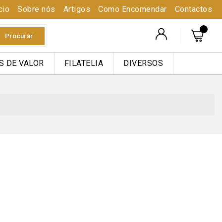
cio
Sobre nós
Artigos
Como Encomendar
Contactos
Procurar
S DE VALOR
FILATELIA
DIVERSOS