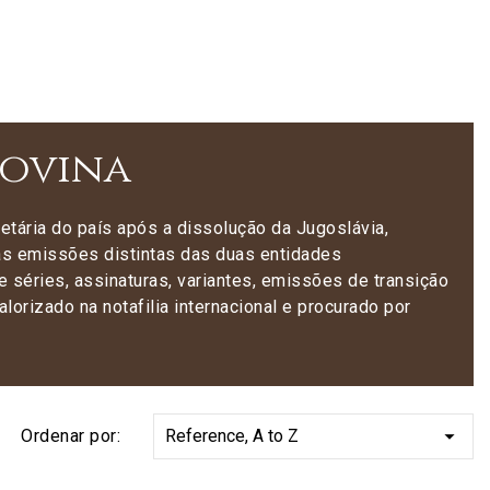
govina
tária do país após a dissolução da Jugoslávia,
s emissões distintas das duas entidades
e séries, assinaturas, variantes, emissões de transição
lorizado na notafilia internacional e procurado por

Ordenar por:
Reference, A to Z