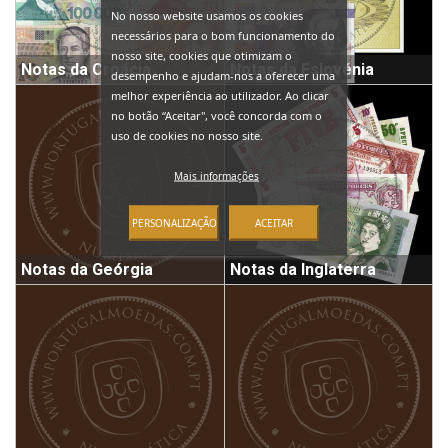
No nosso website usamos os cookies
necessários para o bom funcionamento do
nosso site, cookies que otimizam o
Notas da Croácia
Notas da Eslovénia
desempenho e ajudam-nos a oferecer uma
melhor experiência ao utilizador. Ao clicar
no botão “Aceitar", você concorda com o
uso de cookies no nosso site.
Mais informações
PERSONALIZAÇÃO
ACEITAR
Notas da Geórgia
Notas da Inglaterra