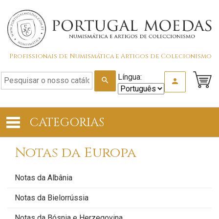
Profissionais de Numismática e Artigos de Colecionismo
Língua:
search
person
CATEGORIAS
Notas da Europa
Notas da Albânia
Notas da Bielorrússia
Notas da Bósnia e Herzegovina