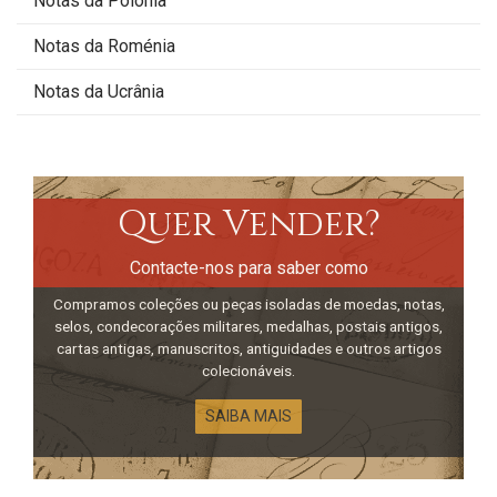
Notas da Polónia
Notas da Roménia
Notas da Ucrânia
Quer Vender?
Contacte-nos para saber como
Compramos coleções ou peças isoladas de moedas, notas,
selos, condecorações militares, medalhas, postais antigos,
cartas antigas, manuscritos, antiguidades e outros artigos
colecionáveis.
SAIBA MAIS