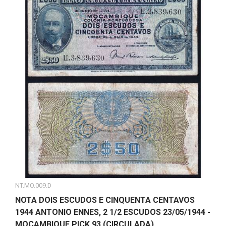
NT.MO.009.D
NOTA DOIS ESCUDOS E CINQUENTA CENTAVOS
1944 ANTONIO ENNES, 2 1/2 ESCUDOS 23/05/1944 -
MOÇAMBIQUE PICK 93 (CIRCULADA)