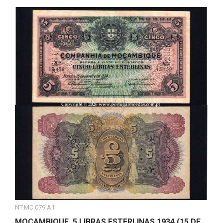
NT.MC.079.A1
MOÇAMBIQUE, 5 LIBRAS ESTERLINAS 1934 (15 DE