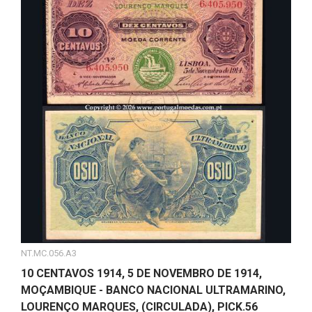
NT.MC.056.A3
10 CENTAVOS 1914, 5 DE NOVEMBRO DE 1914,
MOÇAMBIQUE - BANCO NACIONAL ULTRAMARINO,
LOURENÇO MARQUES, (CIRCULADA), PICK.56