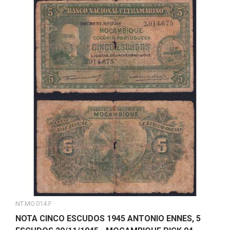
NT.MO.014.F
NOTA CINCO ESCUDOS 1945 ANTONIO ENNES, 5