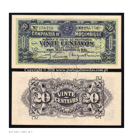
NT.MC.082.A1