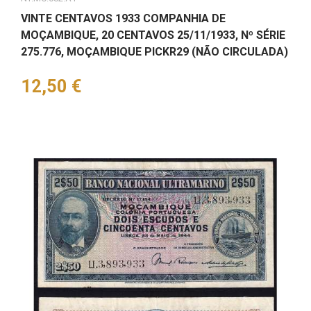
VINTE CENTAVOS 1933 COMPANHIA DE
MOÇAMBIQUE, 20 CENTAVOS 25/11/1933, Nº SÉRIE
275.776, MOÇAMBIQUE PICKR29 (NÃO CIRCULADA)
Preço
12,50 €