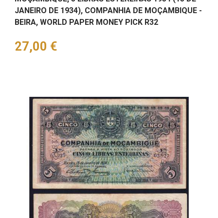
JANEIRO DE 1934), COMPANHIA DE MOÇAMBIQUE -
BEIRA, WORLD PAPER MONEY PICK R32
Preço
27,00 €