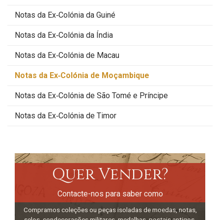
Notas da Ex‑Colónia da Guiné
Notas da Ex‑Colónia da Índia
Notas da Ex‑Colónia de Macau
Notas da Ex‑Colónia de Moçambique
Notas da Ex‑Colónia de São Tomé e Príncipe
Notas da Ex‑Colónia de Timor
Quer Vender?
Contacte-nos para saber como
Compramos coleções ou peças isoladas de moedas, notas,
selos, condecorações militares, medalhas, postais antigos,