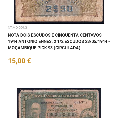
NT.MO.009.G
NOTA DOIS ESCUDOS E CINQUENTA CENTAVOS
1944 ANTONIO ENNES, 2 1/2 ESCUDOS 23/05/1944 -
MOÇAMBIQUE PICK 93 (CIRCULADA)
Preço
15,00 €