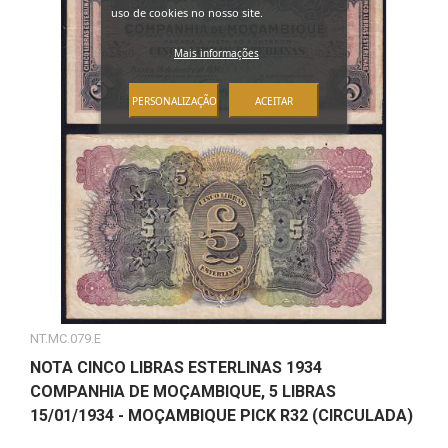
uso de cookies no nosso site.
Mais informações
PERSONALIZAÇÃO
ACEITAR
NT.MC.079.E
NOTA CINCO LIBRAS ESTERLINAS 1934
COMPANHIA DE MOÇAMBIQUE, 5 LIBRAS
15/01/1934 - MOÇAMBIQUE PICK R32 (CIRCULADA)