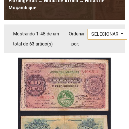
Estrangeiras → Notas de África → Notas de
Moçambique.
Mostrando 1-48 de um
Ordenar
SELECIONAR
total de 63 artigo(s)
por: