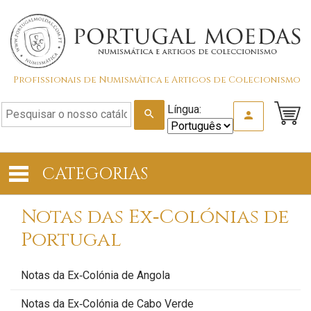
Profissionais de Numismática e Artigos de Colecionismo
Língua:
search
person
CATEGORIAS
Notas das Ex‑Colónias de
Portugal
Notas da Ex‑Colónia de Angola
Notas da Ex‑Colónia de Cabo Verde