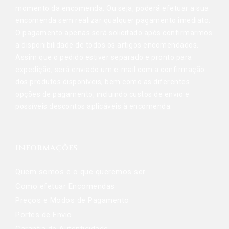
momento da encomenda. Ou seja, poderá efetuar a sua
encomenda sem realizar qualquer pagamento imediato.
O pagamento apenas será solicitado após confirmarmos
a disponibilidade de todos os artigos encomendados.
Assim que o pedido estiver separado e pronto para
expedição, será enviado um e-mail com a confirmação
dos produtos disponíveis, bem como as diferentes
opções de pagamento, incluindo custos de envio e
possíveis descontos aplicáveis à encomenda.
INFORMAÇÕES
Quem somos e o que queremos ser
Como efetuar Encomendas
Preços e Modos de Pagamento
Portes de Envio