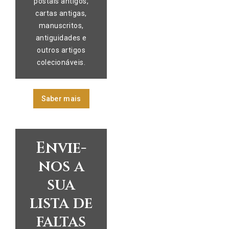
postais antigos,
cartas antigas,
manuscritos,
antiguidades e
outros artigos
colecionáveis.
Saber mais
Envie-
nos a
sua
lista de
faltas