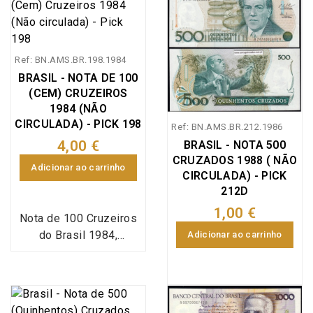
Ref: BN.AMS.BR.198.1984
BRASIL - NOTA DE 100
(CEM) CRUZEIROS
1984 (NÃO
CIRCULADA) - PICK 198
Ref: BN.AMS.BR.212.1986
4,00 €
BRASIL - NOTA 500
CRUZADOS 1988 ( NÃO
Adicionar ao carrinho
CIRCULADA) - PICK
212D
1,00 €
Nota de 100 Cruzeiros
do Brasil 1984,
Adicionar ao carrinho
referência Pick 198, em
estado não circulado.