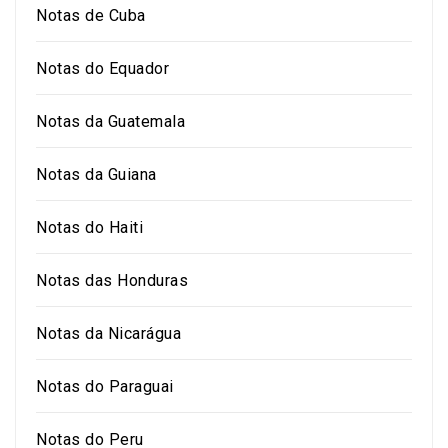
Notas de Cuba
Notas do Equador
Notas da Guatemala
Notas da Guiana
Notas do Haiti
Notas das Honduras
Notas da Nicarágua
Notas do Paraguai
Notas do Peru