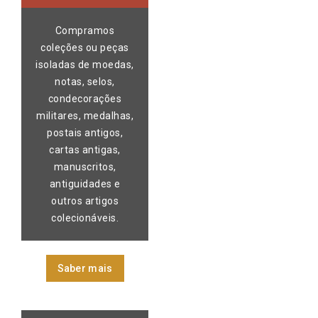
Compramos
coleções ou peças
isoladas de moedas,
notas, selos,
condecorações
militares, medalhas,
postais antigos,
cartas antigas,
manuscritos,
antiguidades e
outros artigos
colecionáveis.
Saber mais