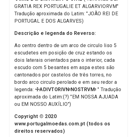
GRATIA REX PORTUGALIE ET ALGARVIORVM"
Tradução aproximada do Latim: "JOÃO REI DE
PORTUGAL E DOS ALGARVES)
Descrição e legenda do Reverso:
Ao centro dentro de um arco de circulo liso 5
escudetes em posição de cruz estando os
dois laterais orientados para o interior, cada
escudo com 5 besantes em aspa estes são
cantonados por castelos de três torres, no
bordo arco circulo perolado e em seu redor a
legenda:
☩ADIVTORIVN⦂NOSTRVM⦂
" Tradução
aproximada do Latim:(?) "EM NOSSA AJUADA
ou EM NOSSO AUXÍLIO")
Copyright © 2020
www.portugalmoedas.com.pt (todos os
direitos reservados)