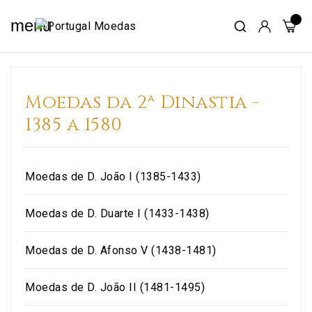
menu
Moedas da 2ª Dinastia -
1385 a 1580
Moedas de D. João I (1385-1433)
Moedas de D. Duarte I (1433-1438)
Moedas de D. Afonso V (1438-1481)
Moedas de D. João II (1481-1495)