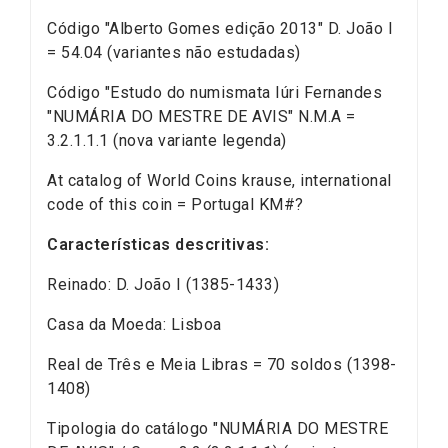
Código "Alberto Gomes edição 2013" D. João I
= 54.04 (variantes não estudadas)
Código "Estudo do numismata Iúri Fernandes
"NUMÁRIA DO MESTRE DE AVIS" N.M.A =
3.2.1.1.1 (nova variante legenda)
At catalog of World Coins krause, international
code of this coin = Portugal KM#?
Características descritivas:
Reinado: D. João I (1385-1433)
Casa da Moeda: Lisboa
Real de Três e Meia Libras = 70 soldos (1398-
1408)
Tipologia do catálogo "NUMÁRIA DO MESTRE