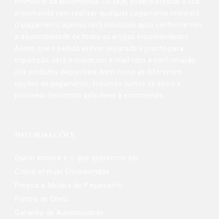
momento da encomenda. Ou seja, poderá efetuar a sua
encomenda sem realizar qualquer pagamento imediato.
O pagamento apenas será solicitado após confirmarmos
a disponibilidade de todos os artigos encomendados.
Assim que o pedido estiver separado e pronto para
expedição, será enviado um e-mail com a confirmação
dos produtos disponíveis, bem como as diferentes
opções de pagamento, incluindo custos de envio e
possíveis descontos aplicáveis à encomenda.
INFORMAÇÕES
Quem somos e o que queremos ser
Como efetuar Encomendas
Preços e Modos de Pagamento
Portes de Envio
Garantia de Autenticidade