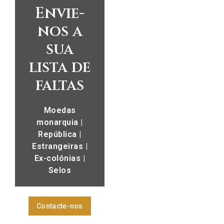
Envie-
nos a
sua
lista de
faltas
Moedas
monarquia |
República |
Estrangeiras |
Ex-colónias |
Selos
Contacte-nos