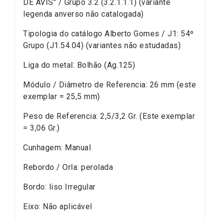
DE AVIS" / Grupo 3.2 (3.2.1.1.1) (variante
legenda anverso não catalogada)
Tipologia do catálogo Alberto Gomes / J1: 54º
Grupo (J1.54.04) (variantes não estudadas)
Liga do metal: Bolhão (Ag.125)
Módulo / Diâmetro de Referencia: 26 mm (este
exemplar = 25,5 mm)
Peso de Referencia: 2,5/3,2 Gr. (Este exemplar
= 3,06 Gr.)
Cunhagem: Manual
Rebordo / Orla: perolada
Bordo: liso Irregular
Eixo: Não aplicável